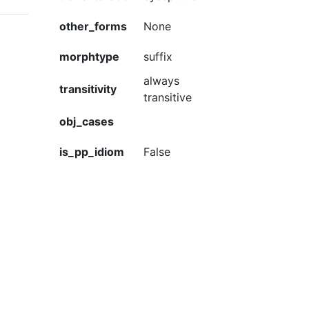
other_forms
None
morphtype
suffix
always
transitivity
transitive
obj_cases
is_pp_idiom
False