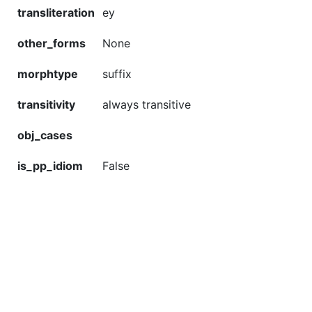
transliteration
ey
other_forms
None
morphtype
suffix
transitivity
always transitive
obj_cases
is_pp_idiom
False