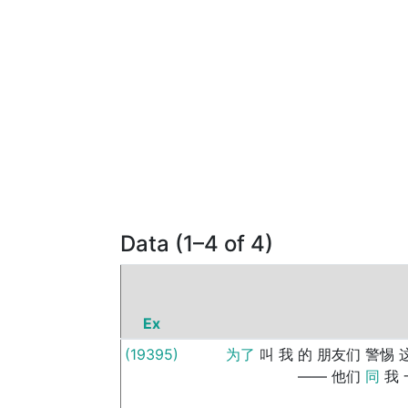
Data (1–4 of 4)
Ex
(19395)
为了
叫
我
的
朋友们
警惕
——
他们
同
我