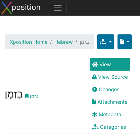
Xposition Home
Hebrew
בִּזְמַן
View
View Source
Changes
בִּזְמַן
בזמן
Attachments
Metadata
Categories