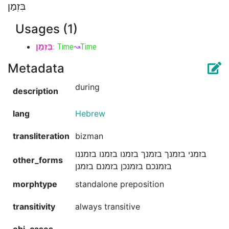
בִּזְמַן
Usages (1)
בִּזְמַן
:
Time
↝
Time
Metadata
during
description
lang
Hebrew
transliteration
bizman
בזמני בזמנך בזמנך בזמנו בזמנו בזמננו
other_forms
בזמנכם בזמנכן בזמנם בזמנן
morphtype
standalone preposition
transitivity
always transitive