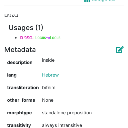
בפנים
Usages (1)
בפנים
:
Locus
↝
Locus
Metadata
inside
description
lang
Hebrew
transliteration
bifnim
other_forms
None
morphtype
standalone preposition
transitivity
always intransitive