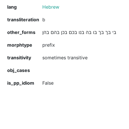
lang
Hebrew
transliteration
b
other_forms
בי בך בך בו בה בנו בכם בכן בהם בהן
morphtype
prefix
transitivity
sometimes transitive
obj_cases
is_pp_idiom
False