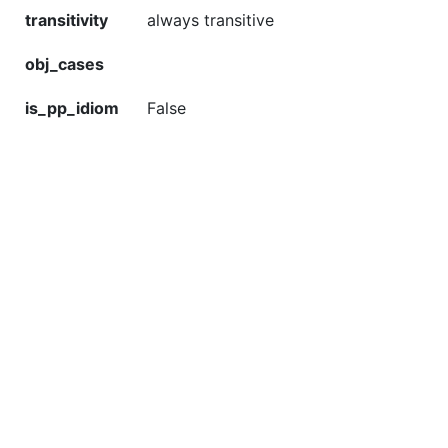
transitivity
always transitive
obj_cases
is_pp_idiom
False