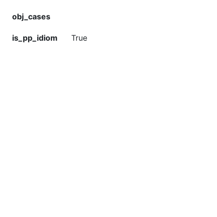
obj_cases
is_pp_idiom
True