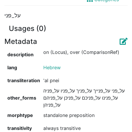
על_פני
Usages (0)
Metadata
on (Locus), over (ComparisonRef)
description
lang
Hebrew
transliteration
'al pnei
על_פני על_פנייך על_פניך על_פניו על_פניה
other_forms
על_פנינו על_פניכם על_פניכן על_פניהם
על_פניהן
morphtype
standalone preposition
transitivity
always transitive