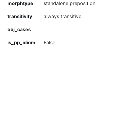
morphtype
standalone preposition
transitivity
always transitive
obj_cases
is_pp_idiom
False