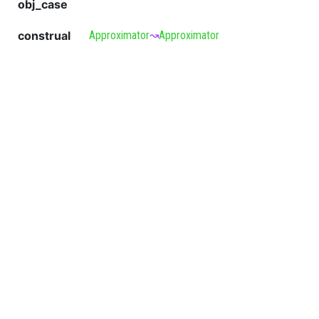
obj_case
construal
Approximator
↝
Approximator