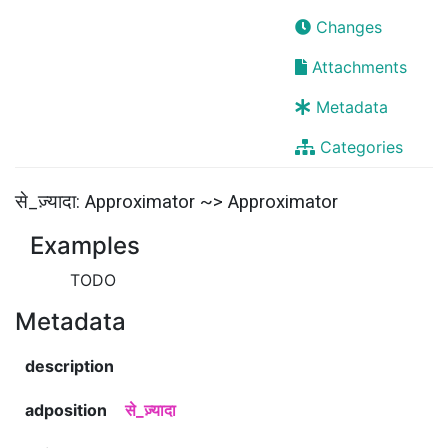
Changes
Attachments
Metadata
Categories
से_ज़्यादा: Approximator ~> Approximator
Examples
TODO
Metadata
description
adposition
से_ज़्यादा