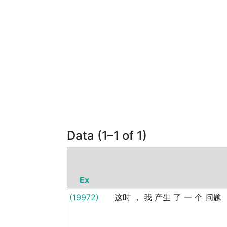
Data (1–1 of 1)
Ex
(19972)
这时
，
我
产生
了
一
个
问题