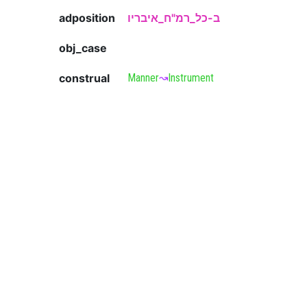
adposition
ב-כל_רמ"ח_איבריו
obj_case
construal
Manner
↝
Instrument