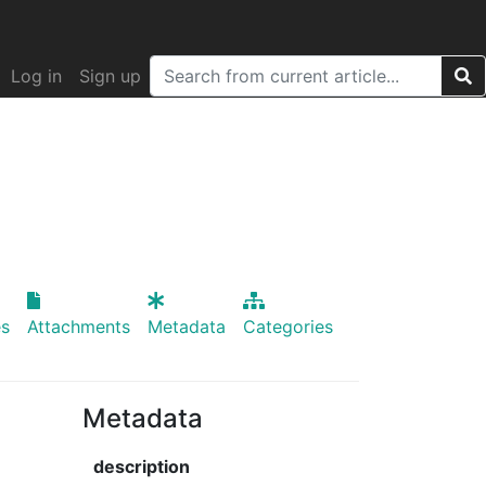
Log in
Sign up
s
Attachments
Metadata
Categories
Metadata
description