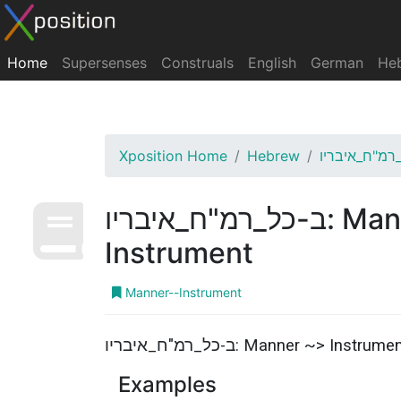
Home
Supersenses
Construals
English
German
He
Xposition Home
Hebrew
רמ"ח_איבריו
ב-כל_רמ"ח_איבריו: Manner ~>
Instrument
Manner--Instrument
ב-כל_רמ"ח_איבריו: Manner ~> Instrume
Examples