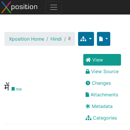
Xposition Home
Hindi
में
View
View Source
Changes
में
me
Attachments
Metadata
Categories