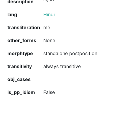
description
lang
Hindi
transliteration
mẽ
other_forms
None
morphtype
standalone postposition
transitivity
always transitive
obj_cases
is_pp_idiom
False