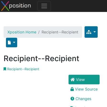
Xposition Home
Recipient--Recipient
Recipient--Recipient
Recipient--Recipient
View
View Source
Changes